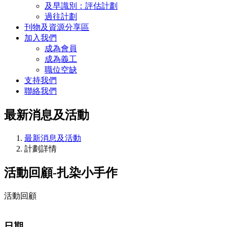
及早識別：評估計劃
過往計劃
刊物及資源分享區
加入我們
成為會員
成為義工
職位空缺
支持我們
聯絡我們
最新消息及活動
最新消息及活動
計劃詳情
活動回顧-扎染小手作
活動回顧
日期