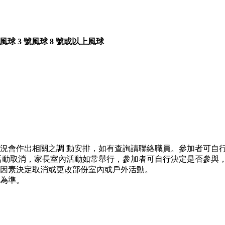
號風球
3 號風球
8 號或以上風球
況會作出相關之調 動安排，如有查詢請聯絡職員。參加者可自
活動取消，家長室內活動如常舉行，參加者可自行決定是否參與
因素決定取消或更改部份室內或戶外活動。
為準。