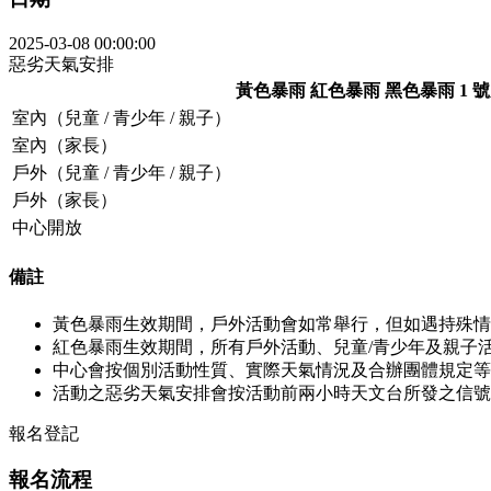
2025-03-08 00:00:00
惡劣天氣安排
黃色暴雨
紅色暴雨
黑色暴雨
1 
室內（兒童 / 青少年 / 親子）
室內（家長）
戶外（兒童 / 青少年 / 親子）
戶外（家長）
中心開放
備註
黃色暴雨生效期間，戶外活動會如常舉行，但如遇持殊情
紅色暴雨生效期間，所有戶外活動、兒童/青少年及親子
中心會按個別活動性質、實際天氣情況及合辦團體規定等
活動之惡劣天氣安排會按活動前兩小時天文台所發之信號
報名登記
報名流程