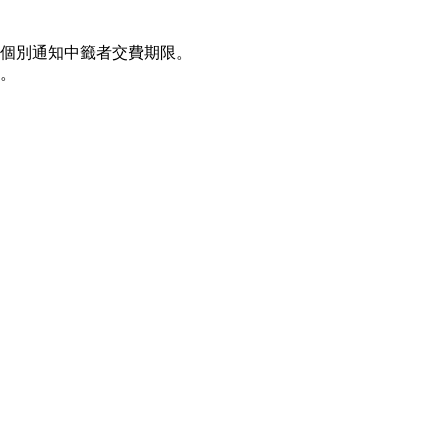
內個別通知中籤者交費期限。
。