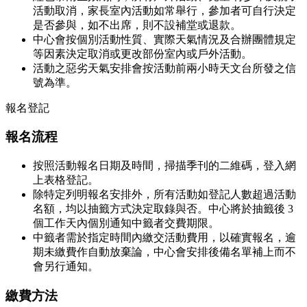
活動取消，家長室內活動如常舉行，參加者可自行決定
是否參與，如不出席，則不設補堂或退款。
中心會按個別活動性質、實際天氣情況及合辦團體規定
等因素決定取消或更改部份室內或戶外活動。
活動之惡劣天氣安排會按活動前兩小時天文台所發之信
號為準。
報名登記
報名流程
按照活動報名日期及時間，掃描季刊的二維碼，登入網
上表格登記。
除特定列明報名安排外，所有活動如登記人數超過活動
名額，均以抽籤方式決定取錄與否。中心將於抽籤後 3
個工作天內個別通知中籤者交費期限。
中籤者需於指定時間內繳交活動費用，以確實報名，逾
期未繳費作自動放棄論，中心會安排後備名單補上而不
會另行通知。
繳費方法