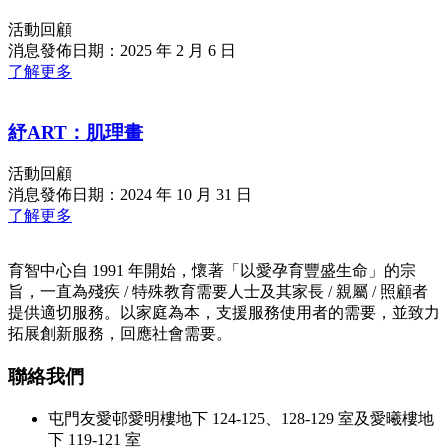
活動回顧
消息發佈日期：2025 年 2 月 6 日
了解更多
紓ART：肌理畫
活動回顧
消息發佈日期：2024 年 10 月 31 日
了解更多
育智中心自 1991 年開始，懷著「以愛孕育豐盛生命」的宗
旨，一直為殘疾 / 特殊教育需要人士及其家長 / 親屬 / 照顧者
提供適切服務。以家庭為本，支援服務使用者的需要，並致力
拓展創新服務，回應社會需要。
聯絡我們
屯門友愛邨愛明樓地下 124-125、128-129 室及愛曦樓地
下 119-121 室