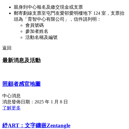
親身到中心報名及繳交現金或支票
郵寄劃線支票至屯門友愛邨愛明樓地下 124 室，支票抬
頭為「育智中心有限公司」，信件請列明：
會員號碼
參加者姓名
活動名稱及編號
返回
最新消息及活動
照顧者感官地圖
中心消息
消息發佈日期：2025 年 1 月 8 日
了解更多
紓ART：文字鑲嵌Zentangle