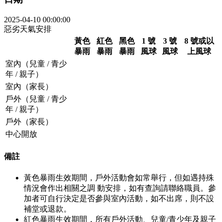
2025-04-10 00:00:00
惡劣天氣安排
黃色
紅色
黑色
1 號
3 號
8 號或以
暴雨
暴雨
暴雨
風球
風球
上風球
室內（兒童 / 青少
年 / 親子）
室內（家長）
戶外（兒童 / 青少
年 / 親子）
戶外（家長）
中心開放
備註
黃色暴雨生效期間，戶外活動會如常舉行，但如遇持殊
情況會作出相關之調 動安排，如有查詢請聯絡職員。參
加者可自行決定是否參與室內活動，如不出席，則不設
補堂或退款。
紅色暴雨生效期間，所有戶外活動、兒童/青少年及親子