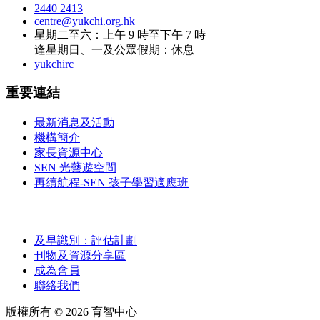
2440 2413
centre@yukchi.org.hk
星期二至六：上午 9 時至下午 7 時
逢星期日、一及公眾假期：休息
yukchirc
重要連結
最新消息及活動
機構簡介
家長資源中心
SEN 光藝遊空間
再續航程-SEN 孩子學習適應班
及早識別：評估計劃
刊物及資源分享區
成為會員
聯絡我們
版權所有 ©
2026
育智中心