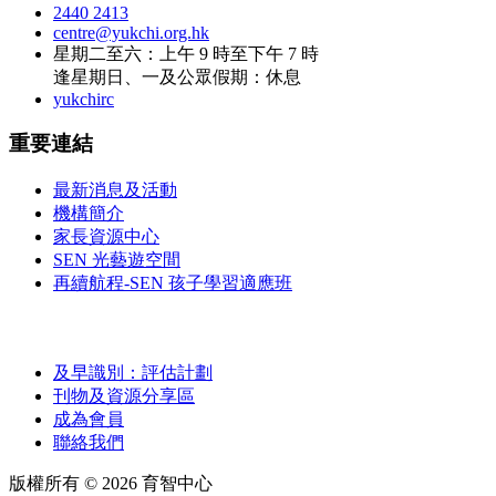
2440 2413
centre@yukchi.org.hk
星期二至六：上午 9 時至下午 7 時
逢星期日、一及公眾假期：休息
yukchirc
重要連結
最新消息及活動
機構簡介
家長資源中心
SEN 光藝遊空間
再續航程-SEN 孩子學習適應班
及早識別：評估計劃
刊物及資源分享區
成為會員
聯絡我們
版權所有 ©
2026
育智中心