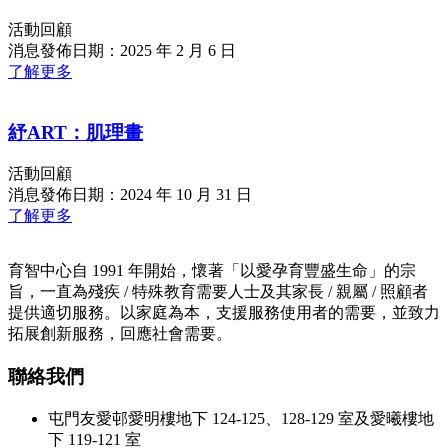
活動回顧
消息發佈日期：2025 年 2 月 6 日
了解更多
紓ART：肌理畫
活動回顧
消息發佈日期：2024 年 10 月 31 日
了解更多
育智中心自 1991 年開始，懷著「以愛孕育豐盛生命」的宗
旨，一直為殘疾 / 特殊教育需要人士及其家長 / 親屬 / 照顧者
提供適切服務。以家庭為本，支援服務使用者的需要，並致力
拓展創新服務，回應社會需要。
聯絡我們
屯門友愛邨愛明樓地下 124-125、128-129 室及愛曦樓地
下 119-121 室