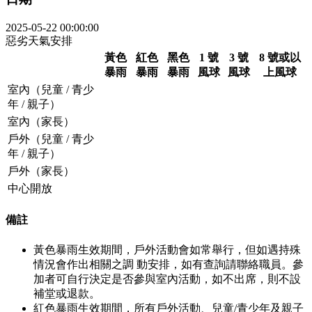
2025-05-22 00:00:00
惡劣天氣安排
黃色
紅色
黑色
1 號
3 號
8 號或以
暴雨
暴雨
暴雨
風球
風球
上風球
室內（兒童 / 青少
年 / 親子）
室內（家長）
戶外（兒童 / 青少
年 / 親子）
戶外（家長）
中心開放
備註
黃色暴雨生效期間，戶外活動會如常舉行，但如遇持殊
情況會作出相關之調 動安排，如有查詢請聯絡職員。參
加者可自行決定是否參與室內活動，如不出席，則不設
補堂或退款。
紅色暴雨生效期間，所有戶外活動、兒童/青少年及親子