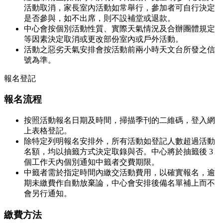
活動取消，家長室內活動如常舉行，參加者可自行決定
是否參與，如不出席，則不設補堂或退款。
中心會按個別活動性質、實際天氣情況及合辦團體規定
等因素決定取消或更改部份室內或戶外活動。
活動之惡劣天氣安排會按活動前兩小時天文台所發之信
號為準。
報名登記
報名流程
按照活動報名日期及時間，掃描季刊的二維碼，登入網
上表格登記。
除特定列明報名安排外，所有活動如登記人數超過活動
名額，均以抽籤方式決定取錄與否。中心將於抽籤後 3
個工作天內個別通知中籤者交費期限。
中籤者需於指定時間內繳交活動費用，以確實報名，逾
期未繳費作自動放棄論，中心會安排後備名單補上而不
會另行通知。
繳費方法