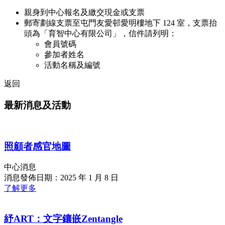
親身到中心報名及繳交現金或支票
郵寄劃線支票至屯門友愛邨愛明樓地下 124 室，支票抬
頭為「育智中心有限公司」，信件請列明：
會員號碼
參加者姓名
活動名稱及編號
返回
最新消息及活動
照顧者感官地圖
中心消息
消息發佈日期：2025 年 1 月 8 日
了解更多
紓ART：文字鑲嵌Zentangle