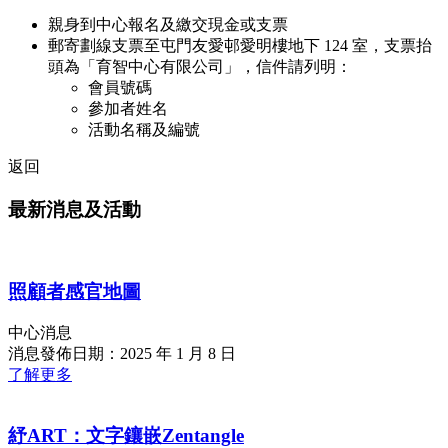
親身到中心報名及繳交現金或支票
郵寄劃線支票至屯門友愛邨愛明樓地下 124 室，支票抬
頭為「育智中心有限公司」，信件請列明：
會員號碼
參加者姓名
活動名稱及編號
返回
最新消息及活動
照顧者感官地圖
中心消息
消息發佈日期：2025 年 1 月 8 日
了解更多
紓ART：文字鑲嵌Zentangle