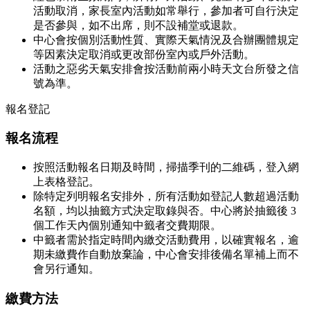
活動取消，家長室內活動如常舉行，參加者可自行決定
是否參與，如不出席，則不設補堂或退款。
中心會按個別活動性質、實際天氣情況及合辦團體規定
等因素決定取消或更改部份室內或戶外活動。
活動之惡劣天氣安排會按活動前兩小時天文台所發之信
號為準。
報名登記
報名流程
按照活動報名日期及時間，掃描季刊的二維碼，登入網
上表格登記。
除特定列明報名安排外，所有活動如登記人數超過活動
名額，均以抽籤方式決定取錄與否。中心將於抽籤後 3
個工作天內個別通知中籤者交費期限。
中籤者需於指定時間內繳交活動費用，以確實報名，逾
期未繳費作自動放棄論，中心會安排後備名單補上而不
會另行通知。
繳費方法