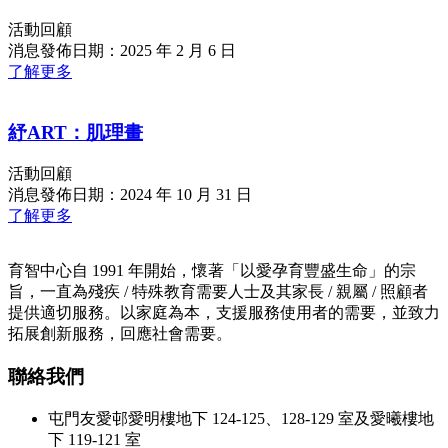
活動回顧
消息發佈日期：2025 年 2 月 6 日
了解更多
紓ART：肌理畫
活動回顧
消息發佈日期：2024 年 10 月 31 日
了解更多
育智中心自 1991 年開始，懷著「以愛孕育豐盛生命」的宗
旨，一直為殘疾 / 特殊教育需要人士及其家長 / 親屬 / 照顧者
提供適切服務。以家庭為本，支援服務使用者的需要，並致力
拓展創新服務，回應社會需要。
聯絡我們
屯門友愛邨愛明樓地下 124-125、128-129 室及愛曦樓地
下 119-121 室