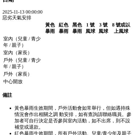
2025-11-13 00:00:00
惡劣天氣安排
黃色
紅色
黑色
1 號
3 號
8 號或以
暴雨
暴雨
暴雨
風球
風球
上風球
室內（兒童 / 青少
年 / 親子）
室內（家長）
戶外（兒童 / 青少
年 / 親子）
戶外（家長）
中心開放
備註
黃色暴雨生效期間，戶外活動會如常舉行，但如遇持殊
情況會作出相關之調 動安排，如有查詢請聯絡職員。參
加者可自行決定是否參與室內活動，如不出席，則不設
補堂或退款。
紅色暴雨生效期間，所有戶外活動、兒童/青少年及親子