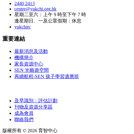
2440 2413
centre@yukchi.org.hk
星期二至六：上午 9 時至下午 7 時
逢星期日、一及公眾假期：休息
yukchirc
重要連結
最新消息及活動
機構簡介
家長資源中心
SEN 光藝遊空間
再續航程-SEN 孩子學習適應班
及早識別：評估計劃
刊物及資源分享區
成為會員
聯絡我們
版權所有 ©
2026
育智中心